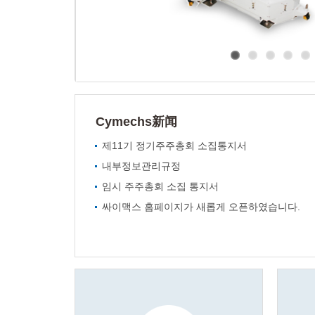
Cymechs新闻
제11기 정기주주총회 소집통지서
내부정보관리규정
임시 주주총회 소집 통지서
싸이맥스 홈페이지가 새롭게 오픈하였습니다.