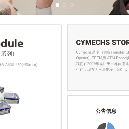
CYMECHS STO
Cymechs是专门供应Transfer
Opener), EFEM用 ATM Robot
我们在2007年成功于半导体用途的真
生产，现在为三星电子、SK hyni
公告信息