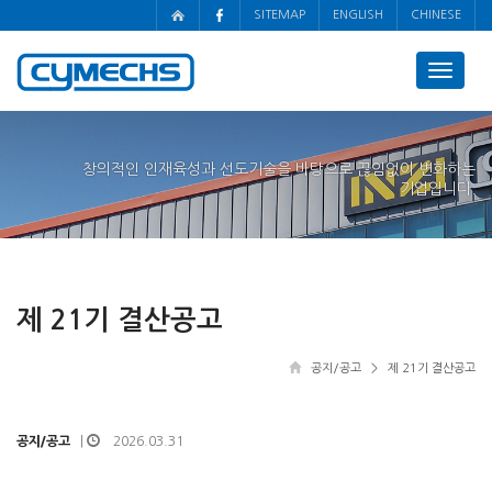
SITEMAP
ENGLISH
CHINESE
Toggle
navigat
창의적인 인재육성과 선도기술을 바탕으로 끊임없이 변화하는
기업입니다.
제 21기 결산공고
공지/공고
> 제 21기 결산공고
공지/공고
2026.03.31