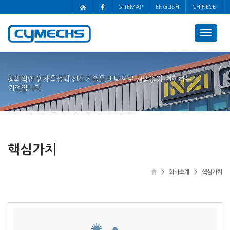
SITEMAP
ENGLISH
CHINESE
Toggle
navigat
창의적인 인재육성과 선도기술을 바탕으로 끊임없이 변화하는
기업입니다.
핵심가치
> 회사소개 > 핵심가치