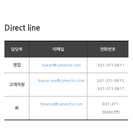
Direct line
담당부
이메일
전화번호
영업
twkim@cymechs.com
031-371-8611
kiwon.lee@cymechs.com
031-371-8615,
고객지원
031-371-8617
finance@cymechs.com
031-371-
IR
8600(3번)