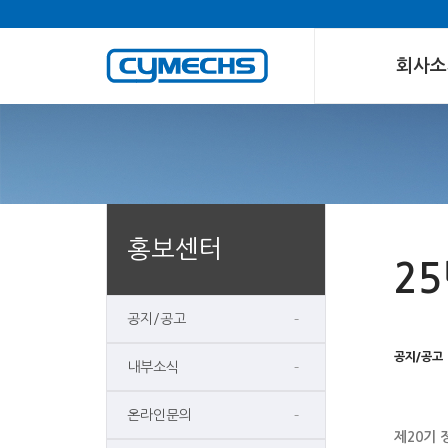
회사소
홍보센터
2
공지/공고
공지/공고
내부소식
온라인문의
제20기