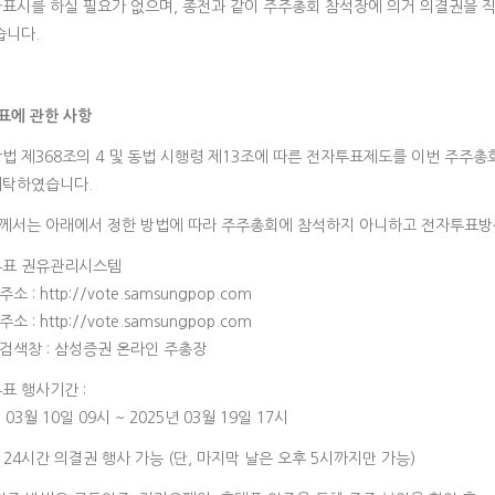
사표시를 하실 필요가 없으며, 종전과 같이 주주총회 참석장에 의거 의결권을 
습니다.
표에 관한 사항
법 제368조의 4 및 동법 시행령 제13조에 따른 전자투표제도를 이번 주주
위탁하였습니다.
께서는 아래에서 정한 방법에 따라 주주총회에 참석하지 아니하고 전자투표방
자투표 권유관리시스템
소 : http://vote.samsungpop.com
소 : http://vote.samsungpop.com
 검색창 : 삼성증권 온라인 주총장
투표 행사기간 :
년 03월 10일 09시 ~ 2025년 03월 19일 17시
중 24시간 의결권 행사 가능 (단, 마지막 날은 오후 5시까지만 가능)