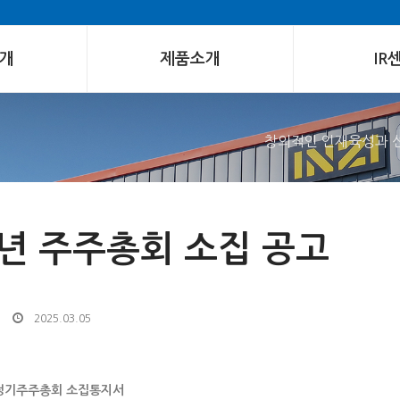
개
제품소개
IR
창의적인 인재육성과 
5년 주주총회 소집 공고
2025.03.05
 정기주주총회 소집통지서