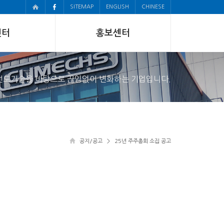
SITEMAP
ENGLISH
CHINESE
센터
홍보센터
선도기술을 바탕으로 끊임없이 변화하는 기업입니다.
공지/공고
> 25년 주주총회 소집 공고