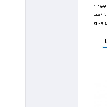
: 각 본
우수사원
마스크 착