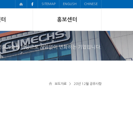
SITEMAP
ENGLISH
CHINESE
센터
홍보센터
선도기술을 바탕으로 끊임없이 변화하는 기업입니다.
보도자료
> 20년 12월 공유사항