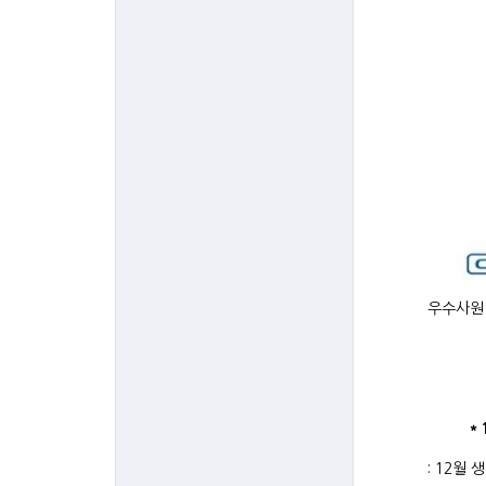
우수사원 
＊12월
: 12월