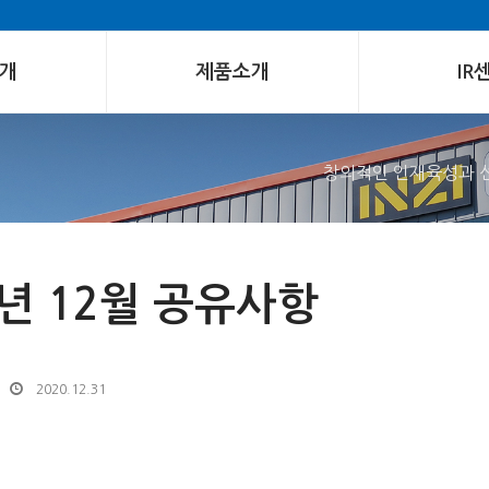
개
제품소개
IR
창의적인 인재육성과 
0년 12월 공유사항
2020.12.31