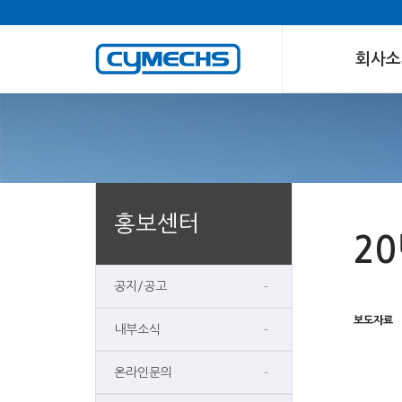
회사소
홍보센터
2
공지/공고
보도자료
내부소식
온라인문의