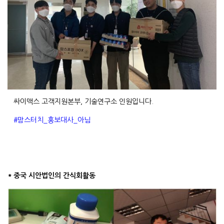
싸이맥스 고객지원본부, 기술연구소 인원입니다.
#맘스터치_홍보대사_아님
* 중국 시안법인의 간식회활동