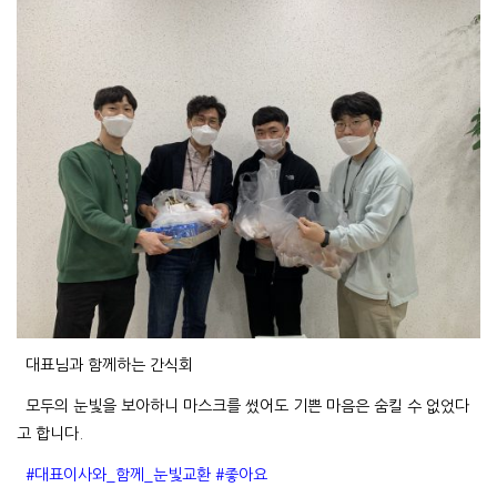
대표님과 함께하는 간식회
모두의 눈빛을 보아하니 마스크를 썼어도 기쁜 마음은 숨킬 수 없었다
고 합니다.
#대표이사와_함께_눈빛교환 #좋아요