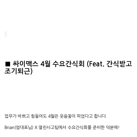
■ 싸이맥스 4월 수요간식회 (Feat. 간식받고
조기퇴근)
업무가 바쁘고 힘들어도 4월은 웃음꽃이 피었다고 합니다.
Brian(엄대표님) X 열린사고팀에서 수요간식회를 준비한 덕분에!