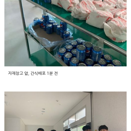
자재창고 앞, 간식배포 1분 전