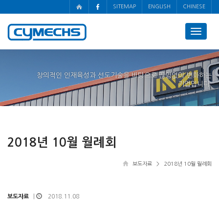
SITEMAP
ENGLISH
CHINESE
Toggle
navigat
창의적인 인재육성과 선도기술을 바탕으로 끊임없이 변화하는
기업입니다.
2018년 10월 월례회
보도자료
> 2018년 10월 월례회
보도자료
2018.11.08