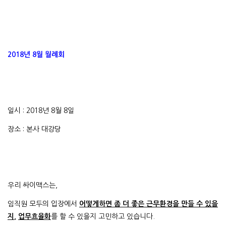
2018년 8월 월례회
일시 : 2018년 8월 8일
장소 : 본사 대강당
우리 싸이맥스는,
임직원 모두의 입장에서
어떻게하면 좀 더 좋은 근무환경을 만들 수 있을
지
,
업무효율화
를 할 수 있을지 고민하고 있습니다.