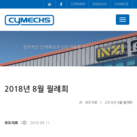
SITEMAP
ENGLISH
CHINESE
Toggle
navigat
창의적인 인재육성과 선도기술을 바탕으로 끊임없이 변화하는
기업입니다.
2018년 8월 월례회
보도자료
> 2018년 8월 월례회
보도자료
2018.09.11