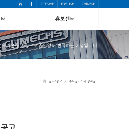
SITEMAP
ENGLISH
CHINESE
센터
홍보센터
선도기술을 바탕으로 끊임없이 변화하는 기업입니다.
공지/공고
> 주식명의개서 정지공고
지공고