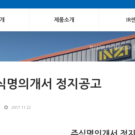
개
제품소개
IR
창의적인 인재육성과 
식명의개서 정지공고
2017.11.22
주식명의개서 정