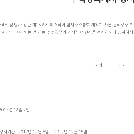
54조 및 당사 정관 제16조에 의거하여 임시주주총회 개최에 따른 권리주주 확
탁재산의 표시 또는 말소 등 주주명부의 기재사항 변경을 정지하오니 양지하시
– 아 래 –
2017년 12월 7일
기간 : 2017년 12월 8일 ~ 2017년 12월 15일