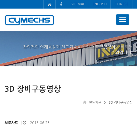
SITEMAP
ENGLISH
CHINESE
Toggle
navigat
창의적인 인재육성과 선도기술을 바탕으로 끊임없이 변화하는
기업입니다.
3D 장비구동영상
보도자료
> 3D 장비구동영상
보도자료
2015.06.23