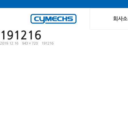
회사소
191216
2019.12.16
943 × 720
191216