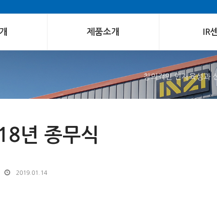
개
제품소개
IR
창의적인 인재육성과 
018년 종무식
2019.01.14