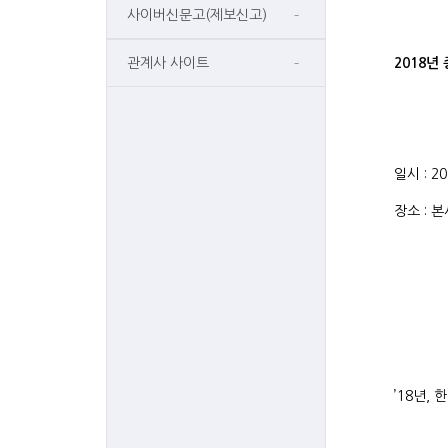
사이버신문고(제보신고)
관계사 사이트
2018년
일시 : 2
장소 : 
’18년,