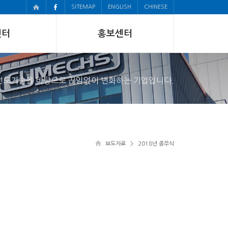
SITEMAP
ENGLISH
CHINESE
센터
홍보센터
선도기술을 바탕으로 끊임없이 변화하는 기업입니다.
보도자료
> 2018년 종무식