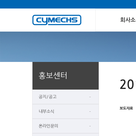
회사소
홍보센터
2
공지/공고
보도자료
내부소식
온라인문의