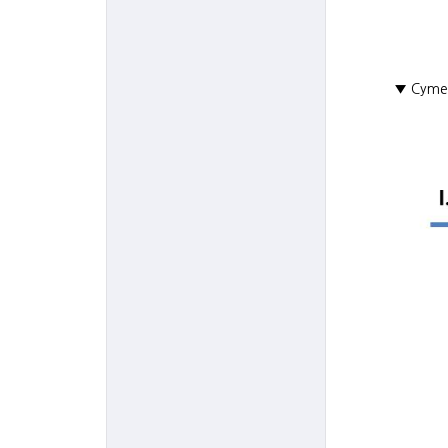
▼ Cyme