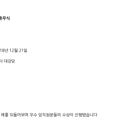
 종무식
018년 12월 21일
본사 대강당
 한 해를 되돌아보며 우수 임직원분들의 수상이 진행됐습니다.